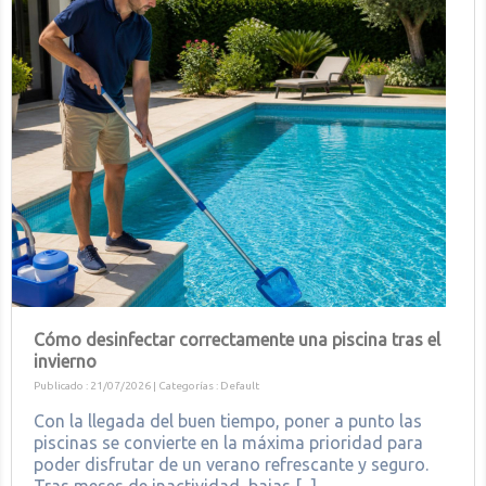
Cómo desinfectar correctamente una piscina tras el
invierno
Publicado : 21/07/2026 | Categorías :
Default
Con la llegada del buen tiempo, poner a punto las
piscinas se convierte en la máxima prioridad para
poder disfrutar de un verano refrescante y seguro.