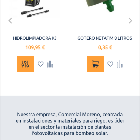
HIDROLIMPIADORA K3
GOTERO NETAFIM 8 LITROS
Precio
Precio
109,95 €
0,35 €




Nuestra empresa, Comercial Moreno, centrada
en instalaciones y materiales para riego, es líder
en el sector la instalación de plantas
fotovoltaicas para bombeo solar.