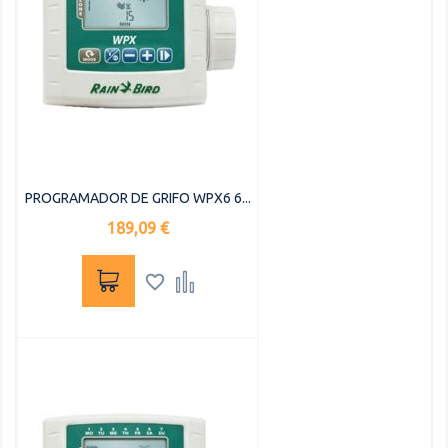
PROGRAMADOR DE GRIFO WPX6 6...
Precio
189,09 €

