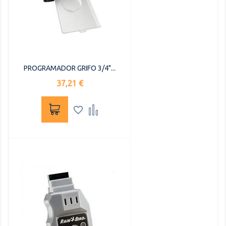
PROGRAMADOR GRIFO 3/4"...
Precio
37,21 €

