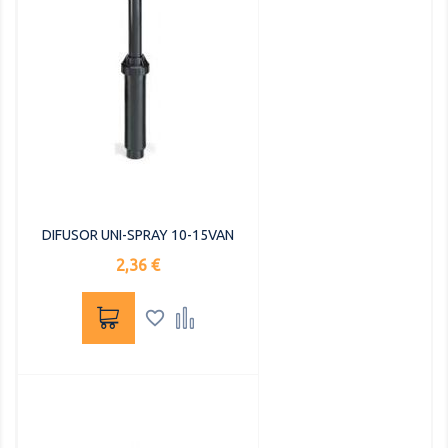
DIFUSOR UNI-SPRAY 10-15VAN
Precio
2,36 €

