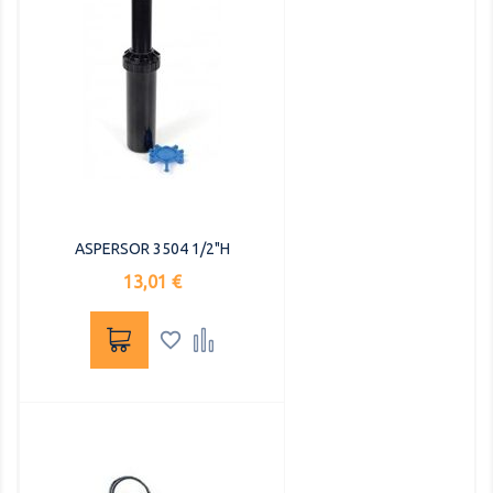
ASPERSOR 3504 1/2"H
Precio
13,01 €

