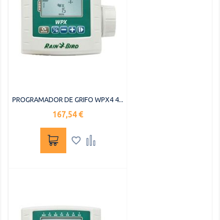
PROGRAMADOR DE GRIFO WPX4 4...
Precio
167,54 €

