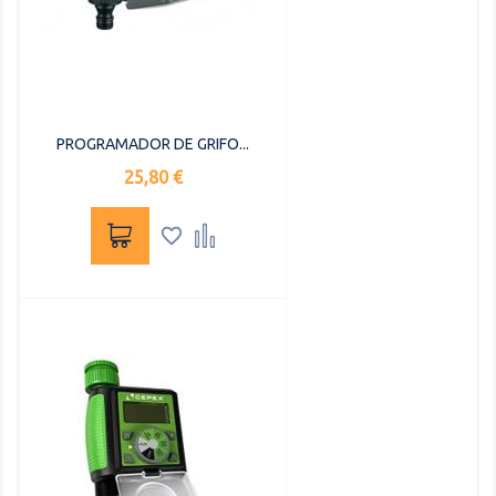
PROGRAMADOR DE GRIFO...
Precio
25,80 €

