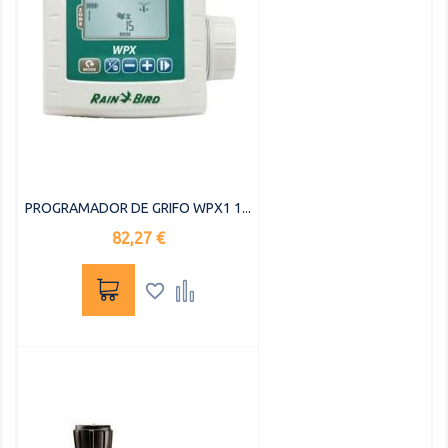
PROGRAMADOR DE GRIFO WPX1 1...
Precio
82,27 €

