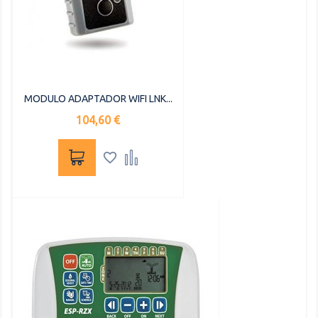
MODULO ADAPTADOR WIFI LNK...
Precio
104,60 €

