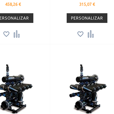
Precio
Precio
458,26 €
315,07 €
ERSONALIZAR
PERSONALIZAR



