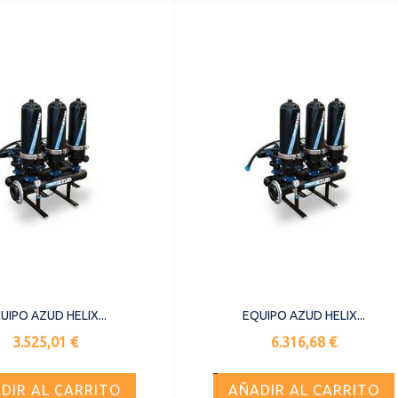
UIPO AZUD HELIX...
EQUIPO AZUD HELIX...
Precio
Precio
3.525,01 €
6.316,68 €
DIR AL CARRITO
AÑADIR AL CARRITO