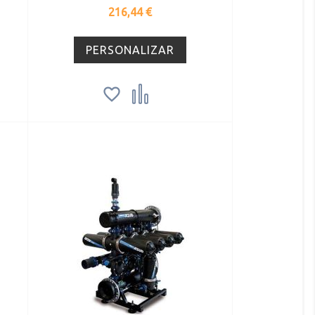
Precio
216,44 €
PERSONALIZAR

