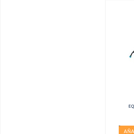
EQ
AÑA