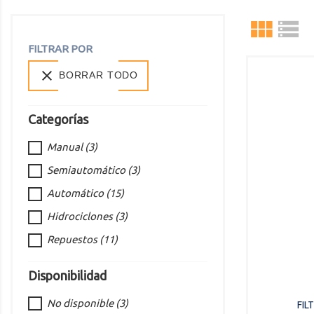


FILTRAR POR

BORRAR TODO
Categorías
Manual
(3)
Semiautomático
(3)
Automático
(15)
Hidrociclones
(3)
Repuestos
(11)
Disponibilidad
No disponible
(3)
FIL