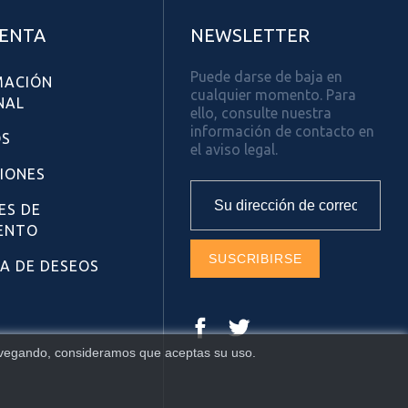
UENTA
NEWSLETTER
Puede darse de baja en
MACIÓN
cualquier momento. Para
NAL
ello, consulte nuestra
información de contacto en
OS
el aviso legal.
CIONES
ES DE
ENTO
TA DE DESEOS
Facebook
Twitter
 navegando, consideramos que aceptas su uso.