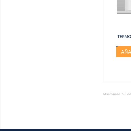
TERMO
AÑA
Mostrando 1-2 de 