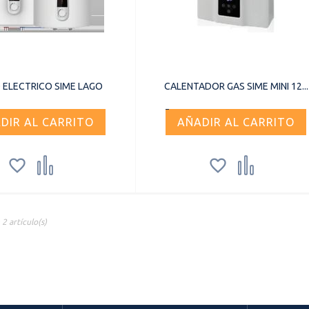
 ELECTRICO SIME LAGO
CALENTADOR GAS SIME MINI 12...
DIR AL CARRITO
AÑADIR AL CARRITO




2 artículo(s)