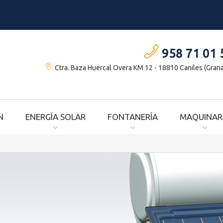
958 71 01 
Ctra. Baza Huercal Overa KM 12 - 18810 Caniles (Gran
N
ENERGÍA SOLAR
FONTANERÍA
MAQUINAR