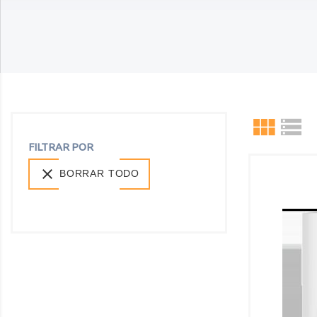


FILTRAR POR

BORRAR TODO