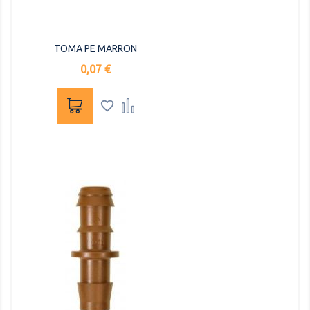
TOMA PE MARRON
Precio
0,07 €

