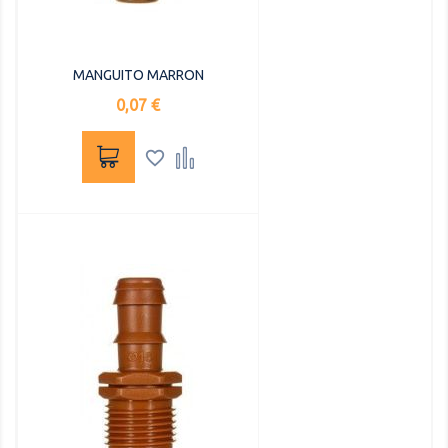
MANGUITO MARRON
Precio
0,07 €

