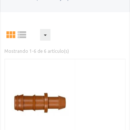



Mostrando 1-6 de 6 artículo(s)