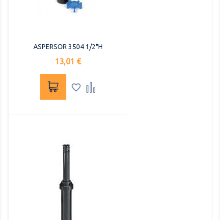
ASPERSOR 3504 1/2"H
Precio
13,01 €

