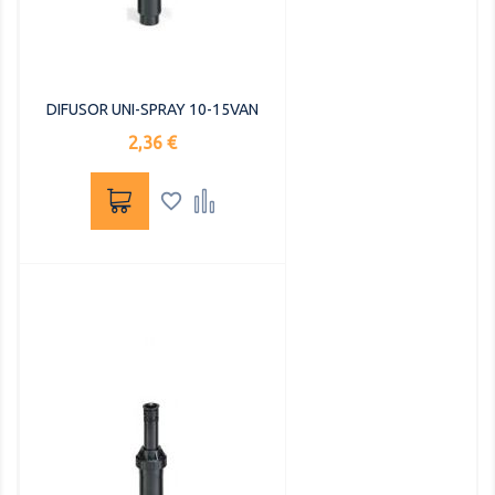
DIFUSOR UNI-SPRAY 10-15VAN
Precio
2,36 €

