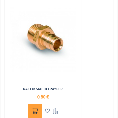
RACOR MACHO RAYPER
Precio
0,80 €

