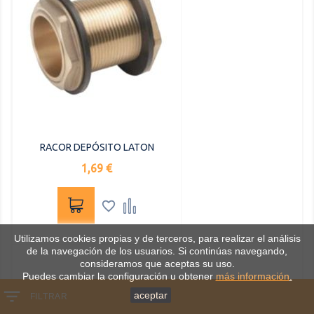
RACOR DEPÓSITO LATON
Precio
1,69 €


Utilizamos cookies propias y de terceros, para realizar el análisis
de la navegación de los usuarios. Si continúas navegando,
consideramos que aceptas su uso.
Puedes cambiar la configuración u obtener
más información
.
aceptar
FILTRAR