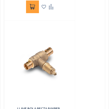


LLAVE BOLA RECTA RAYPER...