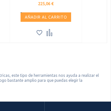
Precio
225,06 €
AÑADIR AL CARRITO


cas, este tipo de herramientas nos ayuda a realizar el
go bastante amplio para que puedas elegir la