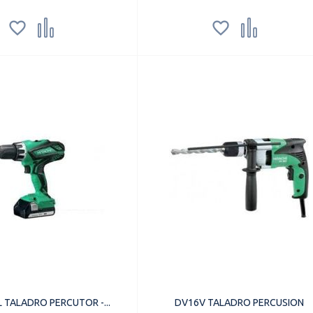




 TALADRO PERCUTOR -...
DV16V TALADRO PERCUSION