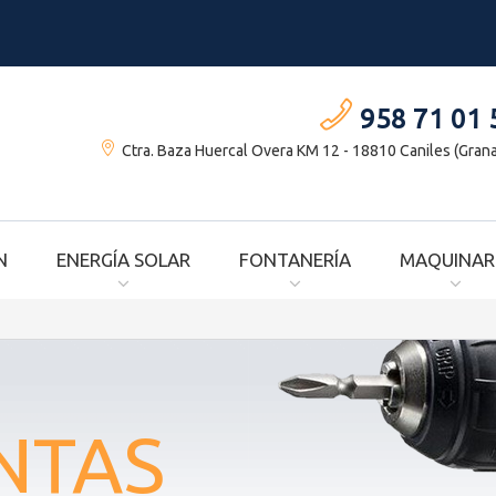
958 71 01 
Ctra. Baza Huercal Overa KM 12 - 18810 Caniles (Gran
N
ENERGÍA SOLAR
FONTANERÍA
MAQUINAR
NTAS