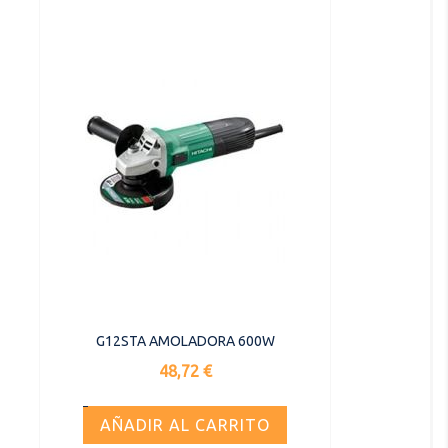
G12STA AMOLADORA 600W
Precio
48,72 €
AÑADIR AL CARRITO