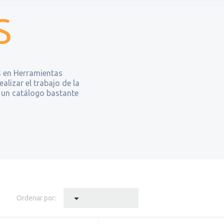
S
 en Herramientas
alizar el trabajo de la
un catálogo bastante

Ordenar por: