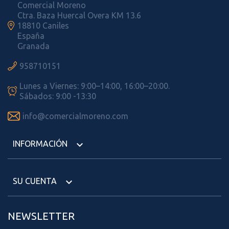
Comercial Moreno
Ctra. Baza Huercal Overa KM 13.6

18810 Caniles
España
Granada

958710151
Lunes a Viernes: 9:00–14:00, 16:00–20:00.

Sábados: 9:00 -13:30

info@comercialmoreno.com
INFORMACIÓN

SU CUENTA

NEWSLETTER