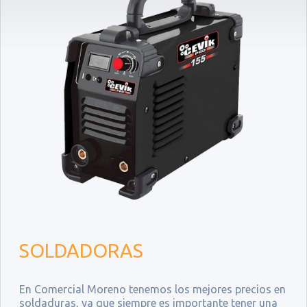
SOLDADORAS
En Comercial Moreno tenemos los mejores precios en
soldaduras, ya que siempre es importante tener una