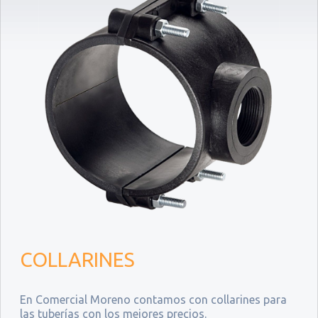
COLLARINES
En Comercial Moreno contamos con collarines para
las tuberías con los mejores precios.