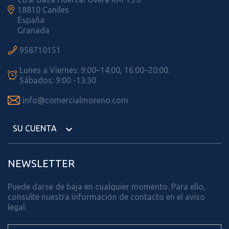

18810 Caniles
España
Granada

958710151
Lunes a Viernes: 9:00–14:00, 16:00–20:00.

Sábados: 9:00 -13:30

info@comercialmoreno.com
SU CUENTA

NEWSLETTER
Puede darse de baja en cualquier momento. Para ello,
consulte nuestra información de contacto en el aviso
legal.