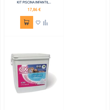
KIT PISCINA INFANTIL...
Precio
17,86 €

