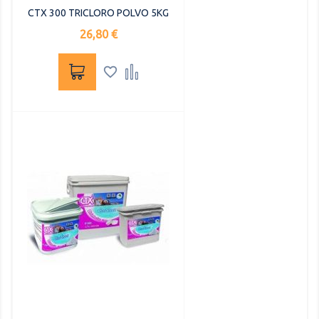
CTX 300 TRICLORO POLVO 5KG
Precio
26,80 €

