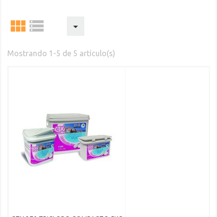



Mostrando 1-5 de 5 artículo(s)