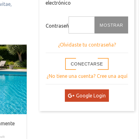
electrónico
vitae,
MOSTRAR
Contraseña
¿Olvidaste tu contraseña?
CONECTARSE
¿No tiene una cuenta? Cree una aquí
Google Login
amente
ult