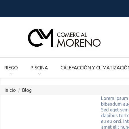
RIEGO
PISCINA
CALEFACCIÓN Y CLIMATIZACIÓ
Inicio
Blog
Lorem ipsum d
bibendum augu
Sed eget sem
dapibus torto
eu eu orci. In
amet elit nunc