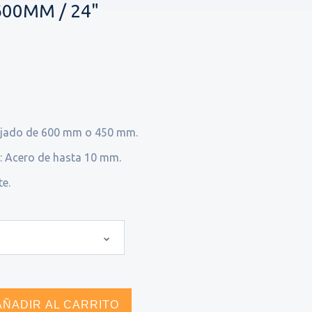
600MM / 24"
orjado de 600 mm o 450 mm.
: Acero de hasta 10 mm.
e.
AÑADIR AL CARRITO