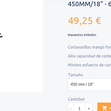
450MM/18" - 
49,25 €
Impuestos incluidos
Cortavarillas mango f
Alta capacidad de corte
Mínimo esfuerzo de cort
Tamaño
Cantidad

-
+