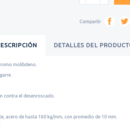
Compartir
ESCRIPCIÓN
DETALLES DEL PRODUC
 cromo molibdeno.
garre.
ón contra el desenroscado.
orte, acero de hasta 160 kg/mm, con promedio de 10 mm.
7