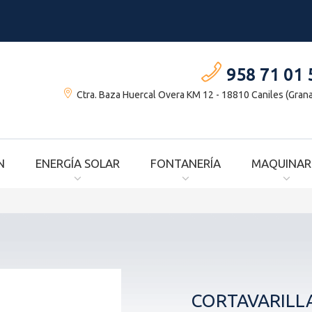
958 71 01 
Ctra. Baza Huercal Overa KM 12 - 18810 Caniles (Gran
N
ENERGÍA SOLAR
FONTANERÍA
MAQUINAR
CORTAVARILL