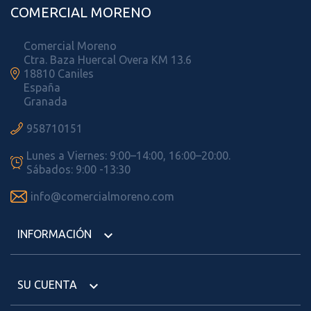
COMERCIAL MORENO
Comercial Moreno
Ctra. Baza Huercal Overa KM 13.6

18810 Caniles
España
Granada

958710151
Lunes a Viernes: 9:00–14:00, 16:00–20:00.

Sábados: 9:00 -13:30

info@comercialmoreno.com
INFORMACIÓN

SU CUENTA
