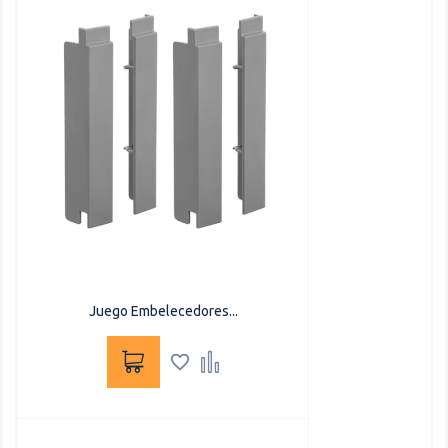
Juego Embelecedores...

