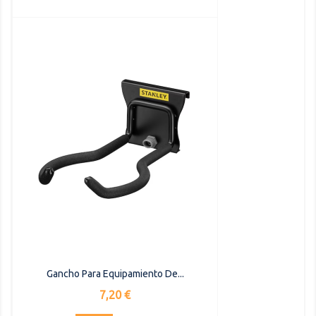
Gancho Para Equipamiento De...
Precio
7,20 €