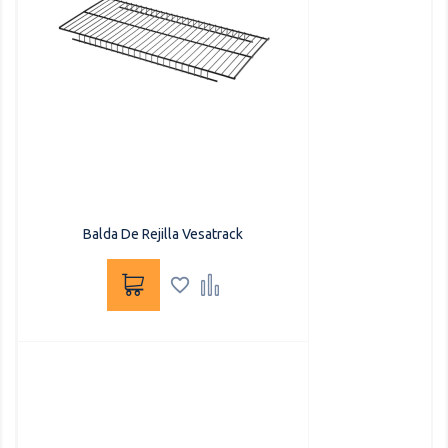
Balda De Rejilla Vesatrack

