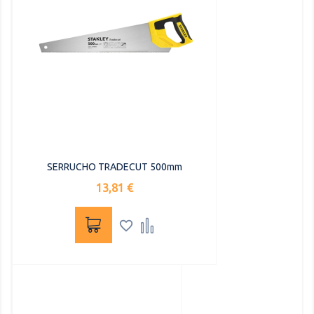
SERRUCHO TRADECUT 500mm
Precio
13,81 €

