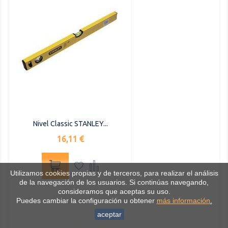
Nivel Classic STANLEY...
Precio
16,11 €


Utilizamos cookies propias y de terceros, para realizar el análisis
de la navegación de los usuarios. Si continúas navegando,
consideramos que aceptas su uso.
Puedes cambiar la configuración u obtener
más información
.
aceptar