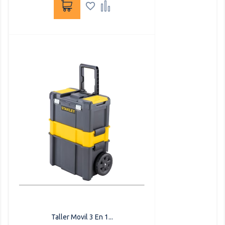


Taller Movil 3 En 1...