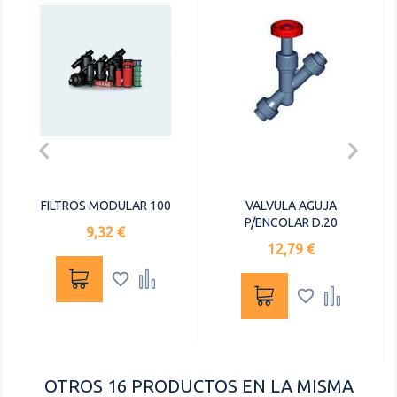


FILTROS MODULAR 100
VALVULA AGUJA
P/ENCOLAR D.20
Precio
9,32 €
Precio
12,79 €




OTROS 16 PRODUCTOS EN LA MISMA