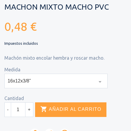
MACHON MIXTO MACHO PVC
0,48 €
Impuestos incluidos
Machón mixto encolar hembra y roscar macho.
Medida
Cantidad

AÑADIR AL CARRITO
-
+