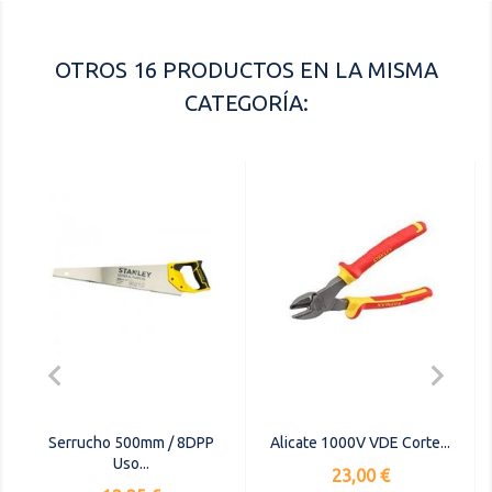
OTROS 16 PRODUCTOS EN LA MISMA
CATEGORÍA:


Serrucho 500mm / 8DPP
Alicate 1000V VDE Corte...
Uso...
Precio
23,00 €