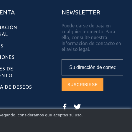
UENTA
NEWSLETTER
Puede darse de baja en
MACIÓN
cualquier momento. Para
NAL
ello, consulte nuestra
información de contacto en
OS
el aviso legal.
CIONES
ES DE
ENTO
TA DE DESEOS
Facebook
Twitter
 navegando, consideramos que aceptas su uso.