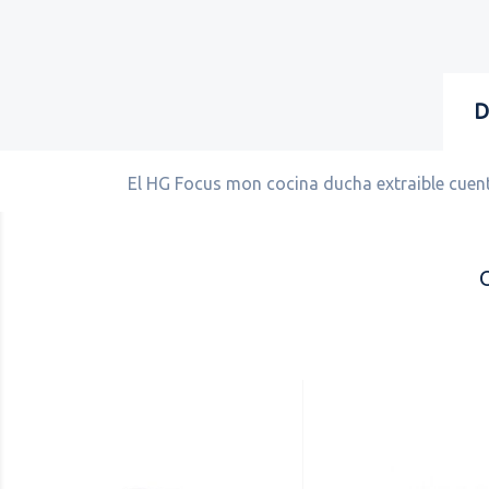
D
El HG Focus mon cocina ducha extraible cuent