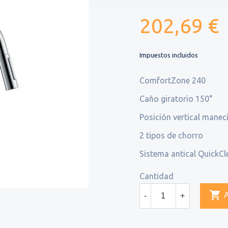
202,69 €
Impuestos incluidos
ComfortZone 240
Caño giratorio 150°
Posición vertical maneci
2 tipos de chorro
Sistema antical QuickCl
Cantidad

-
+