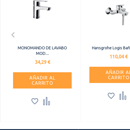

MONOMANDO DE LAVABO
Hansgrohe Logis Ba
MOD....
Precio
110,04 €
Precio
34,29 €
AÑADIR A
CARRITO
AÑADIR AL
CARRITO



