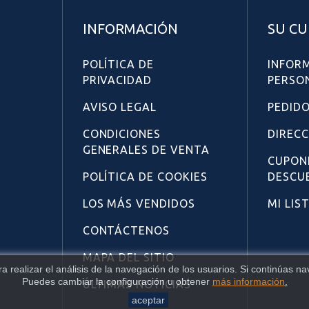
INFORMACIÓN
SU C
POLÍTICA DE
INFOR
PRIVACIDAD
PERSO
AVISO LEGAL
PEDID
CONDICIONES
DIREC
GENERALES DE VENTA
CUPON
POLÍTICA DE COOKIES
DESCU
LOS MÁS VENDIDOS
MI LIS
CONTÁCTENOS
MAPA DEL SITIO
ara realizar el análisis de la navegación de los usuarios. Si continúas
Puedes cambiar la configuración u obtener
más información
.
ÚLTIMAS NOTICIAS
aceptar