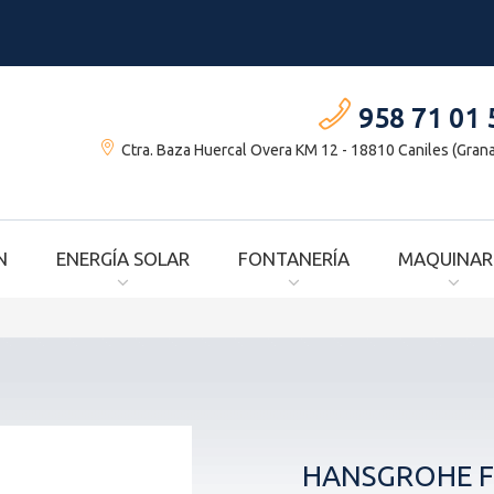
958 71 01 
Ctra. Baza Huercal Overa KM 12 - 18810 Caniles (Gran
N
ENERGÍA SOLAR
FONTANERÍA
MAQUINAR
HANSGROHE F