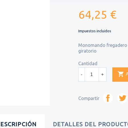
64,25 €
Impuestos incluidos
Monomando fregadero T
giratorio
Cantidad

-
+
Compartir
ESCRIPCIÓN
DETALLES DEL PRODUC