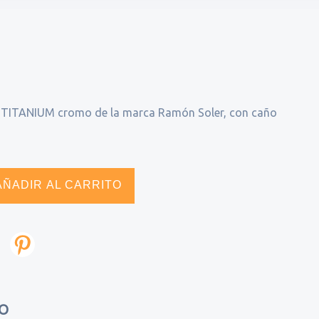
ITANIUM cromo de la marca Ramón Soler, con caño
AÑADIR AL CARRITO
TO