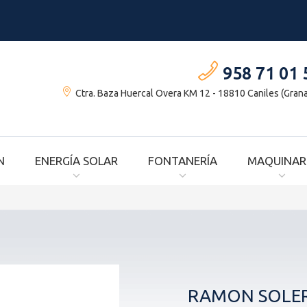
958 71 01 
Ctra. Baza Huercal Overa KM 12 - 18810 Caniles (Gran
N
ENERGÍA SOLAR
FONTANERÍA
MAQUINAR
RAMON SOLER