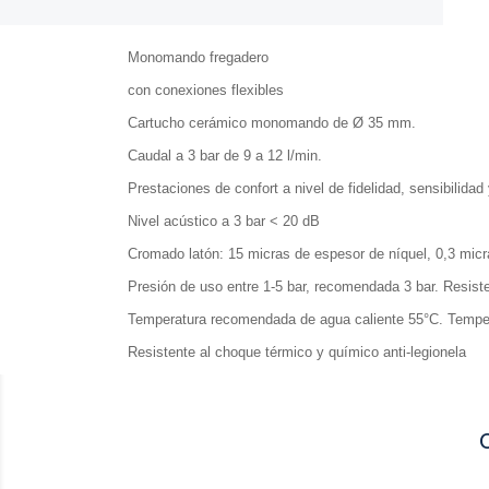
Monomando fregadero
con conexiones flexibles
Cartucho cerámico monomando de Ø 35 mm.
Caudal a 3 bar de 9 a 12 l/min.
Prestaciones de confort a nivel de fidelidad, sensibilida
Nivel acústico a 3 bar < 20 dB
Cromado latón: 15 micras de espesor de níquel, 0,3 mic
Presión de uso entre 1-5 bar, recomendada 3 bar. Resiste
Temperatura recomendada de agua caliente 55°C. Temp
Resistente al choque térmico y químico anti-legionela