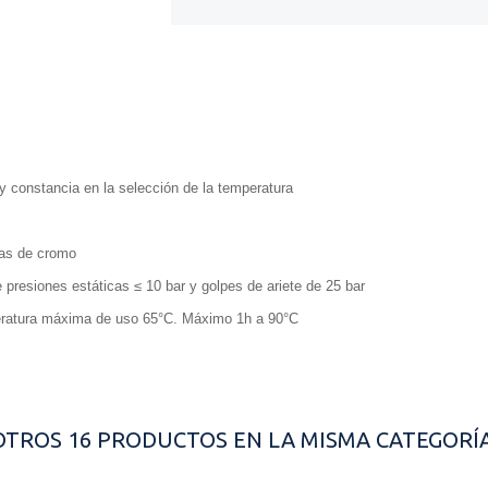
d y constancia en la selección de la temperatura
ras de cromo
 presiones estáticas ≤ 10 bar y golpes de ariete de 25 bar
eratura máxima de uso 65°C. Máximo 1h a 90°C
OTROS 16 PRODUCTOS EN LA MISMA CATEGORÍA