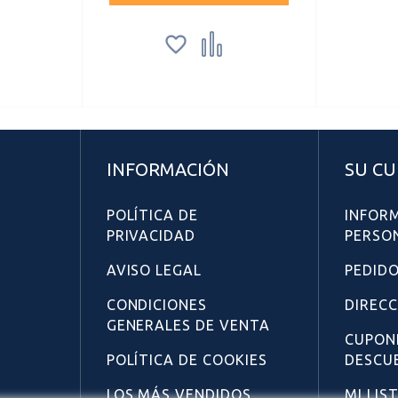


INFORMACIÓN
SU C
POLÍTICA DE
INFOR
PRIVACIDAD
PERSO
AVISO LEGAL
PEDID
CONDICIONES
DIREC
GENERALES DE VENTA
CUPON
POLÍTICA DE COOKIES
DESCU
LOS MÁS VENDIDOS
MI LIS