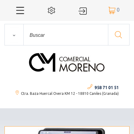
0




958 71 01 51
Ctra. Baza Huercal Overa KM 12 - 18810 Caniles (Granada)