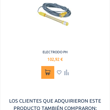
ELECTRODO PH
Precio
102,92 €


LOS CLIENTES QUE ADQUIRIERON ESTE
PRODUCTO TAMBIÉN COMPRARON: