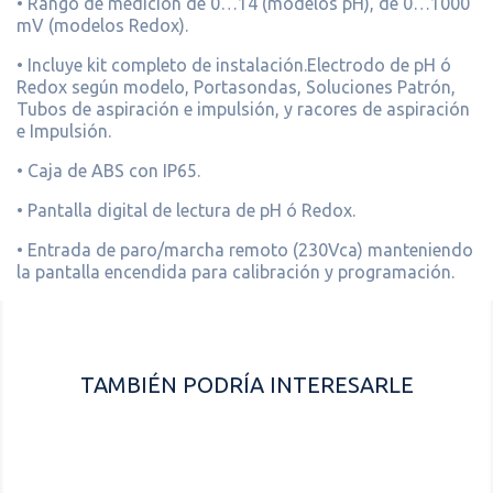
• Rango de medición de 0…14 (modelos pH), de 0…1000
mV (modelos Redox).
• Incluye kit completo de instalación.Electrodo de pH ó
Redox según modelo, Portasondas, Soluciones Patrón,
Tubos de aspiración e impulsión, y racores de aspiración
e Impulsión.
• Caja de ABS con IP65.
• Pantalla digital de lectura de pH ó Redox.
• Entrada de paro/marcha remoto (230Vca) manteniendo
la pantalla encendida para calibración y programación.
TAMBIÉN PODRÍA INTERESARLE