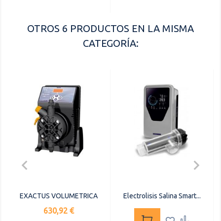
OTROS 6 PRODUCTOS EN LA MISMA
CATEGORÍA:


EXACTUS VOLUMETRICA
Electrolisis Salina Smart...
Precio
630,92 €