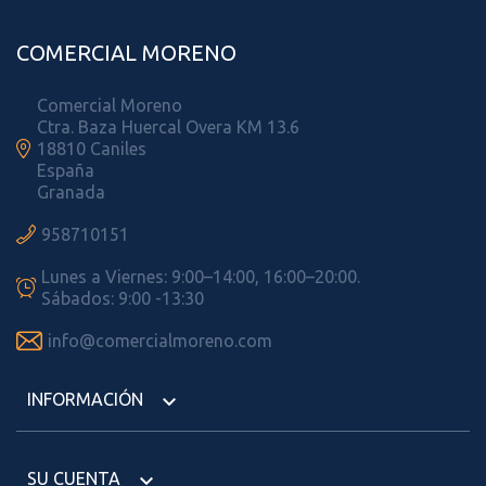
COMERCIAL MORENO
Comercial Moreno
Ctra. Baza Huercal Overa KM 13.6

18810 Caniles
España
Granada

958710151
Lunes a Viernes: 9:00–14:00, 16:00–20:00.

Sábados: 9:00 -13:30

info@comercialmoreno.com
INFORMACIÓN

SU CUENTA
