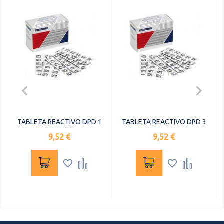


TABLETA REACTIVO DPD 1
TABLETA REACTIVO DPD 3
Precio
Precio
9,52 €
9,52 €



