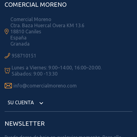
COMERCIAL MORENO
Comercial Moreno
Ctra. Baza Huercal Overa KM 13.6

18810 Caniles
España
Granada

958710151
Lunes a Viernes: 9:00–14:00, 16:00–20:00.

Sábados: 9:00 -13:30

info@comercialmoreno.com
SU CUENTA

NEWSLETTER