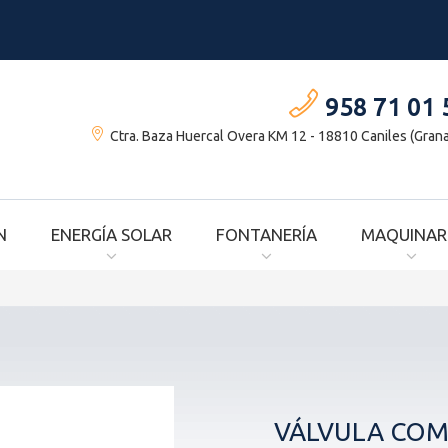
958 71 01 
Ctra. Baza Huercal Overa KM 12 - 18810 Caniles (Gran
N
ENERGÍA SOLAR
FONTANERÍA
MAQUINAR
VÁLVULA COM