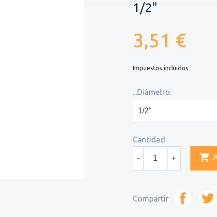
1/2"
3,51 €
Impuestos incluidos
...Diámetro:
Cantidad

-
+
Compartir