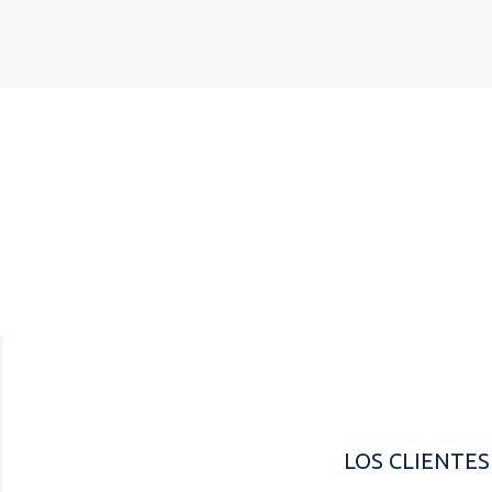
Referencia
4113015
LOS CLIENTE