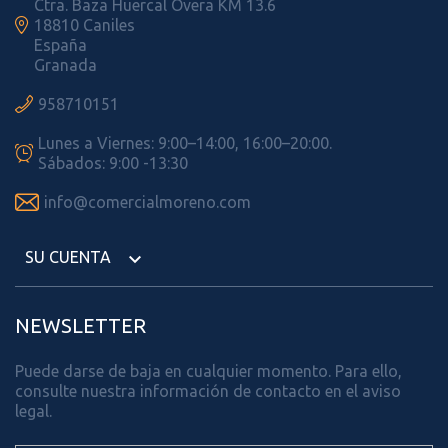
Ctra. Baza Huercal Overa KM 13.6

18810 Caniles
España
Granada

958710151
Lunes a Viernes: 9:00–14:00, 16:00–20:00.

Sábados: 9:00 -13:30

info@comercialmoreno.com
SU CUENTA

NEWSLETTER
Puede darse de baja en cualquier momento. Para ello,
consulte nuestra información de contacto en el aviso
legal.