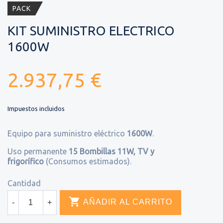
PACK
KIT SUMINISTRO ELECTRICO
1600W
2.937,75 €
Impuestos incluidos
Equipo para suministro eléctrico
1600W
.
Uso permanente
15 Bombillas 11W, TV y
frigorífico
(Consumos estimados).
Cantidad

AÑADIR AL CARRITO
-
+