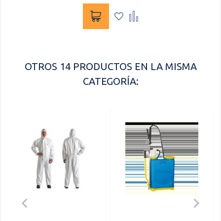


OTROS 14 PRODUCTOS EN LA MISMA
CATEGORÍA:

