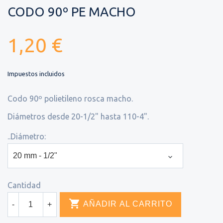
CODO 90º PE MACHO
1,20 €
Impuestos incluidos
Codo 90º polietileno rosca macho.
Diámetros desde 20-1/2" hasta 110-4".
..Diámetro:
Cantidad

AÑADIR AL CARRITO
-
+