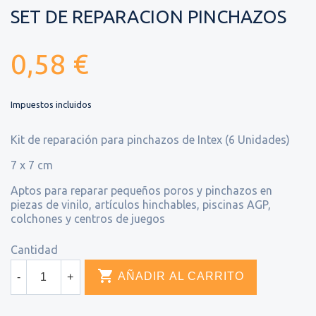
SET DE REPARACION PINCHAZOS
0,58 €
Impuestos incluidos
Kit de reparación para pinchazos de Intex (6 Unidades)
7 x 7 cm
Aptos para reparar pequeños poros y pinchazos en
piezas de vinilo, artículos hinchables, piscinas AGP,
colchones y centros de juegos
Cantidad

AÑADIR AL CARRITO
-
+