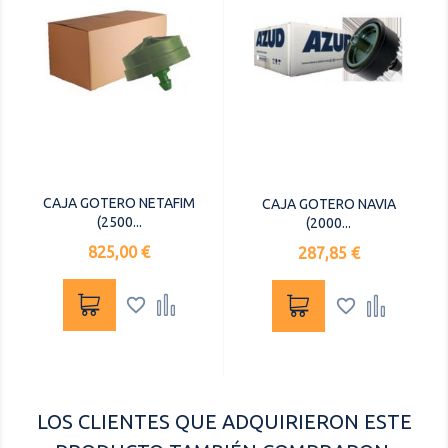
CAJA GOTERO NETAFIM
CAJA GOTERO NAVIA
(2500...
(2000...
Precio
825,00 €
Precio
287,85 €




LOS CLIENTES QUE ADQUIRIERON ESTE