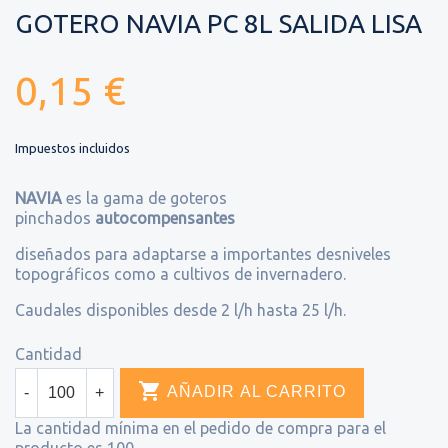
GOTERO NAVIA PC 8L SALIDA LISA
0,15 €
Impuestos incluidos
NAVIA
es la gama de goteros
pinchados
autocompensantes
diseñados para adaptarse a importantes desniveles
topográficos como a cultivos de invernadero.
Caudales disponibles desde 2 l/h hasta 25 l/h.
Cantidad

AÑADIR AL CARRITO
-
+
La cantidad mínima en el pedido de compra para el