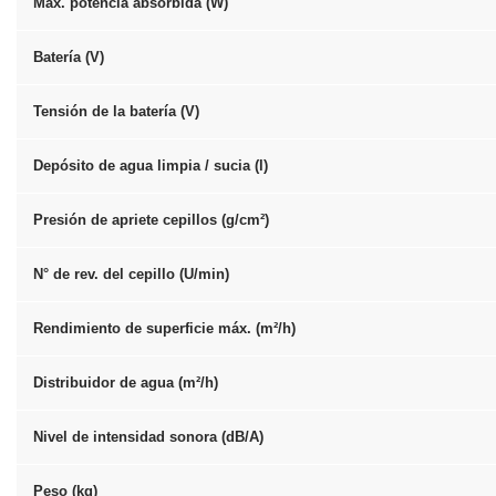
Máx. potencia absorbida (W)
Batería (V)
Tensión de la batería (V)
Depósito de agua limpia / sucia (l)
Presión de apriete cepillos (g/cm²)
N° de rev. del cepillo (U/min)
Rendimiento de superficie máx. (m²/h)
Distribuidor de agua (m²/h)
Nivel de intensidad sonora (dB/A)
Peso (kg)