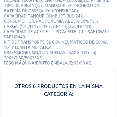
ACORDE 2000/14/EC ENMIENDA 2005/88/EC: 97 dB (A).
TIPO DE ARRANQUE: MANUAL-ELECTRÓNICO CON
BATERÍA DE OBSEQUIO* (CONSULTAR).
CAPACIDAD TANQUE COMBUSTIBLE: 24 L.
CONSUMO HORA-AUTONOMÍA AL 25% 50% 75%
CARGA: (1.4L/H 17H) (1.7L/H-14H)(2.2L/H-11H).
CAPACIDAD DE ACEITE - TIPO ACEITE: 1.1 L SAE10W30 -
SAE10W40.
KIT DE TRANSPORTE: SI, CON NEUMÁTICOS DE GOMA
10" Y LLANTA METÁLICA.
DIMENSIONES SIN/CON RUEDAS LXAXALTO (cm):
70X57X60/80X75X61.
PESO MÁQUINA/BRUTO EMBALAJE: 95/98 KG.
OTROS 6 PRODUCTOS EN LA MISMA
CATEGORÍA: