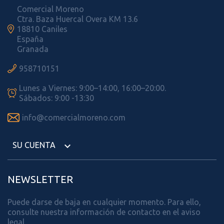
Comercial Moreno
Ctra. Baza Huercal Overa KM 13.6

18810 Caniles
España
Granada

958710151
Lunes a Viernes: 9:00–14:00, 16:00–20:00.

Sábados: 9:00 -13:30

info@comercialmoreno.com
SU CUENTA

NEWSLETTER
Puede darse de baja en cualquier momento. Para ello,
consulte nuestra información de contacto en el aviso
legal.