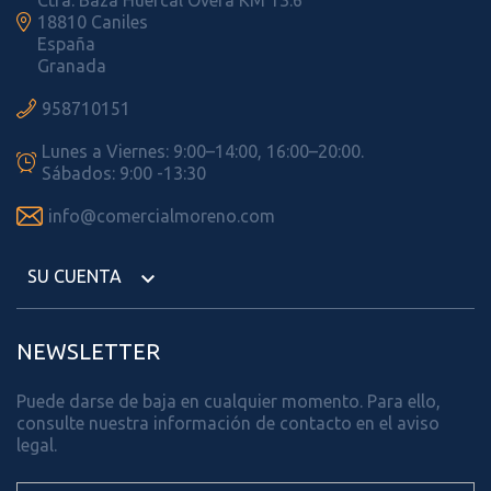

18810 Caniles
España
Granada

958710151
Lunes a Viernes: 9:00–14:00, 16:00–20:00.

Sábados: 9:00 -13:30

info@comercialmoreno.com
SU CUENTA

NEWSLETTER
Puede darse de baja en cualquier momento. Para ello,
consulte nuestra información de contacto en el aviso
legal.